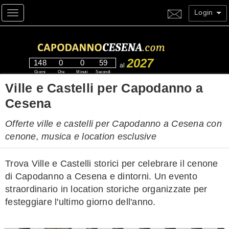
Login
Toggle navigation
2027
148
0
0
59
al
Giorni
Ore
Minuti
Secondi
Ville e Castelli per Capodanno a
Cesena
Offerte ville e castelli per Capodanno a Cesena con
cenone, musica e location esclusive
Trova Ville e Castelli storici per celebrare il cenone
di Capodanno a Cesena e dintorni. Un evento
straordinario in location storiche organizzate per
festeggiare l'ultimo giorno dell'anno.