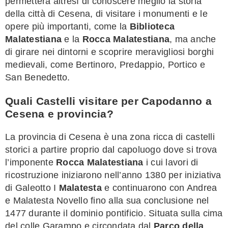
permetterà altresì di conoscere meglio la storia
della città di Cesena, di visitare i monumenti e le
opere più importanti, come la
Biblioteca
Malatestiana
e la
Rocca Malatestiana
, ma anche
di girare nei dintorni e scoprire meravigliosi borghi
medievali, come Bertinoro, Predappio, Portico e
San Benedetto.
Quali Castelli visitare per Capodanno a
Cesena e provincia?
La provincia di Cesena è una zona ricca di castelli
storici a partire proprio dal capoluogo dove si trova
l’imponente
Rocca Malatestiana
i cui lavori di
ricostruzione iniziarono nell’anno 1380 per iniziativa
di Galeotto I
Malatesta
e continuarono con Andrea
e Malatesta Novello fino alla sua conclusione nel
1477 durante il dominio pontificio. Situata sulla cima
del colle Garampo e circondata dal
Parco della