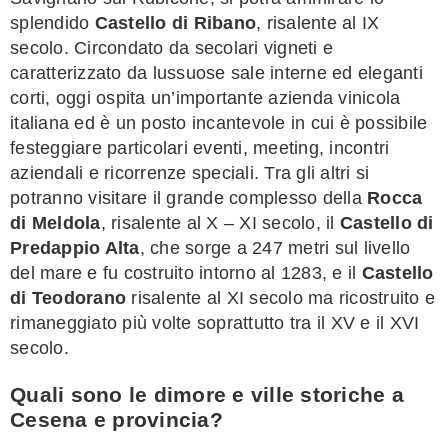
splendido
Castello di Ribano
, risalente al IX
secolo. Circondato da secolari vigneti e
caratterizzato da lussuose sale interne ed eleganti
corti, oggi ospita un’importante azienda vinicola
italiana ed è un posto incantevole in cui è possibile
festeggiare particolari eventi, meeting, incontri
aziendali e ricorrenze speciali. Tra gli altri si
potranno visitare il grande complesso della
Rocca
di Meldola
, risalente al X – XI secolo, il
Castello di
Predappio Alta
, che sorge a 247 metri sul livello
del mare e fu costruito intorno al 1283, e il
Castello
di Teodorano
risalente al XI secolo ma ricostruito e
rimaneggiato più volte soprattutto tra il XV e il XVI
secolo.
Quali sono le dimore e ville storiche a
Cesena e provincia?