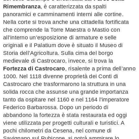
Rimembranza
, è caratterizzata da spalti
panoramici e camminamenti interni alle cortine.
Nella corte si trova anche una cittadella fortificata
che comprende la Torre Maestra o Mastio con
all’interno un’esposizione di armature e selle
originali e il Palatium dove è situato il Museo di
Storia dell’Agricoltura. Sulla cima del borgo
medievale di Castrocaro, invece, si trova la
Fortezza di Castrocaro
, risalente a prima dell’anno
1000. Nel 1118 divenne proprietà dei Conti di
Castrocaro che trasformarono la struttura in una
solida rocca che assunse una grande importanza
tanto da ospitare nel 1160 e nel 1164 l’imperatore
Federico Barbarossa. Dopo un periodo di
abbandono la fortezza è stata restaurata ed oggi
viene utilizzata per progetti culturali e turistici. A
pochi chilometri da Cesena, nel comune di
Savignano sul Rubicone, si potrà ammirare lo