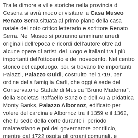
Tra le dimore e ville storiche nella provincia di
Cesena si avrà modo di visitare la
Casa Museo
Renato Serra
situata al primo piano della casa
natale del noto critico letterario e scrittore Renato
Serra. Nel Museo si potranno ammirare arredi
originali dell’epoca e ricordi dell’autore oltre ad
alcune opere di artisti del luogo e italiani tra i più
importanti dell’ottocento e del novecento. Nel centro
storico del capoluogo, poi, si trovano tre importanti
Palazzi,
Palazzo Guidi
, costruito nel 1719, per
ordine della famiglia Carli, che oggi è sede del
Conservatorio Statale di Musica “Bruno Maderna”,
della Societas Raffaello Sanzio e dell’Aula Didattica
Monty Banks,
Palazzo Albornoz
, edificato per
volere del cardinale Albornoz tra il 1359 e il 1362,
che fu sede della corte durante il periodo
malatestiano e poi del governatore pontificio,
mentre dal 1722 ospita gli organi comunali, e