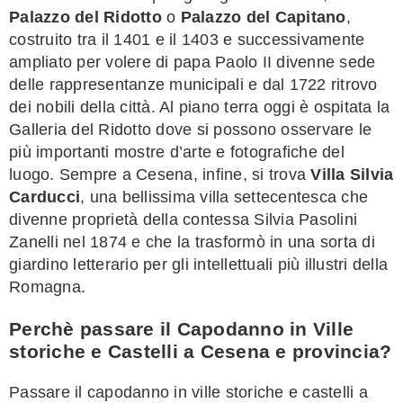
Palazzo del Ridotto
o
Palazzo del Capitano
,
costruito tra il 1401 e il 1403 e successivamente
ampliato per volere di papa Paolo II divenne sede
delle rappresentanze municipali e dal 1722 ritrovo
dei nobili della città. Al piano terra oggi è ospitata la
Galleria del Ridotto dove si possono osservare le
più importanti mostre d’arte e fotografiche del
luogo. Sempre a Cesena, infine, si trova
Villa Silvia
Carducci
, una bellissima villa settecentesca che
divenne proprietà della contessa Silvia Pasolini
Zanelli nel 1874 e che la trasformò in una sorta di
giardino letterario per gli intellettuali più illustri della
Romagna.
Perchè passare il Capodanno in Ville
storiche e Castelli a Cesena e provincia?
Passare il capodanno in ville storiche e castelli a