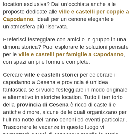
location esclusiva? Dai un’occhiata anche alle
proposte dedicate alle
ville e castelli per coppie a
Capodanno
, ideali per un cenone elegante e
un’atmosfera più riservata.
Preferisci festeggiare con amici o in gruppo in una
dimora storica? Puoi esplorare le soluzioni pensate
per le
ville e castelli per famiglie a Capodanno
,
con spazi ampi e formule complete.
Cercare
ville e castelli storici
per celebrare il
capodanno a Cesena e provincia è un’idea
fantastica se si vuole festeggiare in modo originale
e alternativo in storiche location. Tutto il territorio
della
provincia di Cesena
è ricco di castelli e
antiche dimore, alcune delle quali organizzano per
l’ultima notte dell’anno cenoni ed eventi particolari.
Trascorrere le vacanze in questo luogo vi