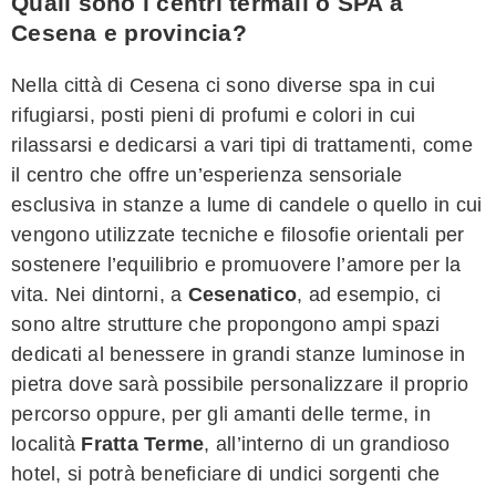
Quali sono i centri termali o SPA a
Cesena e provincia?
Nella città di Cesena ci sono diverse spa in cui
rifugiarsi, posti pieni di profumi e colori in cui
rilassarsi e dedicarsi a vari tipi di trattamenti, come
il centro che offre un’esperienza sensoriale
esclusiva in stanze a lume di candele o quello in cui
vengono utilizzate tecniche e filosofie orientali per
sostenere l’equilibrio e promuovere l’amore per la
vita. Nei dintorni, a
Cesenatico
, ad esempio, ci
sono altre strutture che propongono ampi spazi
dedicati al benessere in grandi stanze luminose in
pietra dove sarà possibile personalizzare il proprio
percorso oppure, per gli amanti delle terme, in
località
Fratta Terme
, all’interno di un grandioso
hotel, si potrà beneficiare di undici sorgenti che