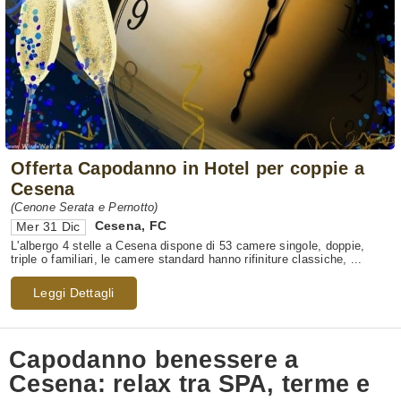
Offerta Capodanno in Hotel per coppie a
Cesena
(Cenone Serata e Pernotto)
Cesena
,
FC
Mer 31 Dic
L'albergo 4 stelle a Cesena dispone di 53 camere singole, doppie,
triple o familiari, le camere standard hanno rifiniture classiche, ...
Leggi Dettagli
Capodanno benessere a
Cesena: relax tra SPA, terme e