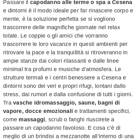
Passare il
capodanno alle terme o spa a Cesena
e dintorni è il modo ideale per far rinascere corpo e
mente, è la soluzione perfetta se si vogliono
trascorrere delle magnifiche giornate nel relax
totale. Le coppie o gli amici che vorranno
trascorrere le loro vacanze in questi ambienti per
ritrovare la pace e la tranquillità si ritroveranno in
ampie stanze dai colori rilassanti e dalle linee
minimal tra profumi e musiche d’atmosfera. Le
strutture termali e i centri benessere a Cesena e
dintorni sono dei veri e propri rifugi, lontani dallo
stress, dai rumori e dalla confusione di tutti i giorni.
Tra
vasche idromassaggio, saune, bagni di
vapore, docce emozionali
e trattamenti specifici,
come
massaggi
, scrub o fanghi riuscirete a
passare un capodanno favoloso. E cosa c’è di
meglio di un brindisi a mezzanotte all’interno di una