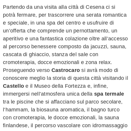
Partendo da una visita alla città di Cesena ci si
potrà fermare, per trascorrere una serata romantica
e speciale, in una spa del centro e usufruire di
un’offerta che comprende un pernottamento, un
aperitivo e una fantastica colazione oltre all’accesso
al percorso benessere composto da jacuzzi, sauna,
cascata di ghiaccio, stanza del sale con
cromoterapia, docce emozionali e zona relax.
Proseguendo verso
Castrocaro
si avrà modo di
conoscere meglio la storia di questa città visitando il
Castello
e il Museo della Fortezza e, infine,
immergersi nell’atmosfera unica della
spa termale
tra le piscine che si affacciano sul parco secolare,
l’hammam, la biosauna aromatica, il bagno turco
con cromoterapia, le docce emozionali, la sauna
finlandese, il percorso vascolare con idromassaggio