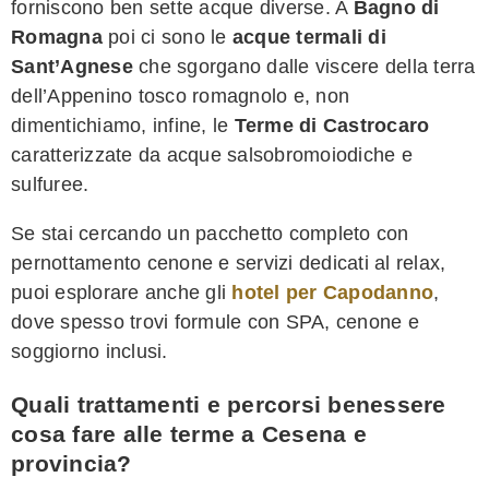
forniscono ben sette acque diverse. A
Bagno di
Romagna
poi ci sono le
acque termali di
Sant’Agnese
che sgorgano dalle viscere della terra
dell’Appenino tosco romagnolo e, non
dimentichiamo, infine, le
Terme di Castrocaro
caratterizzate da acque salsobromoiodiche e
sulfuree.
Se stai cercando un pacchetto completo con
pernottamento cenone e servizi dedicati al relax,
puoi esplorare anche gli
hotel per Capodanno
,
dove spesso trovi formule con SPA, cenone e
soggiorno inclusi.
Quali trattamenti e percorsi benessere
cosa fare alle terme a Cesena e
provincia?