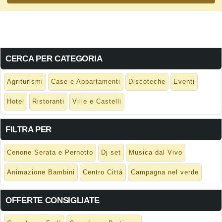
CERCA PER CATEGORIA
Agriturismi
Case e Appartamenti
Discoteche
Eventi
Hotel
Ristoranti
Ville e Castelli
FILTRA PER
Cenone Serata e Pernotto
Dj set
Musica dal Vivo
Animazione Bambini
Centro Città
Campagna nel verde
OFFERTE CONSIGLIATE